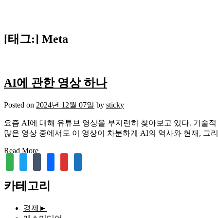
[태그:]
Meta
AI에 관한 영상 하나
Posted on
2024년 12월 07일
by
sticky
요즘 AI에 대해 유튜브 영상을 부지런히 찾아보고 있다. 기술적
많은 영상 중에서도 이 영상이 차분하게 AI의 역사와 현재, 그
Read More
feedly
twitter
tumblr
facebook
rss
media-
document
카테고리
경제
►