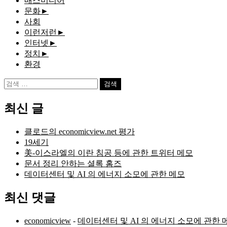
매스미디어
문화
►
사회
이런저런
►
인터넷
►
정치
►
환경
검
색:
최신 글
클로드의 economicview.net 평가
19세기
美-이스라엘의 이란 침공 등에 관한 트위터 메모
문서 정리 안하는 셜록 홈즈
데이터센터 및 AI 의 에너지 소모에 관한 메모
최신 댓글
economicview
-
데이터센터 및 AI 의 에너지 소모에 관한 