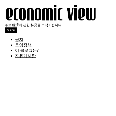
Skip
to
content
주로 經濟에 관한 私見을 끼적거립니다
Menu
공지
운영정책
이 블로그는?
자유게시판