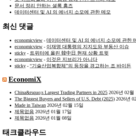
문서 정리 안하는 셜록 홈즈
데이터센터 및 AI 의 에너지 소모에 관한 메모
최신 댓글
economicview
-
데이터센터 및 AI 의 에너지 소모에 관한 
economicview
-
이재명 대통령의 지지도와 부동산 이슈
sticky
-
트위터에 올린 韓中日 현재 상황 트윗
economicview
-
이것은 지브리가 아니다
sticky
-
“기술산업복합체”의 등장을 경고하는 조 바이든
EconomiX
China&rsquo;s Largest Trading Partners in 2025
2026년 02월
The Biggest Buyers and Sellers of U.S. Debt (2025)
2026년 0
Made in Taiwan
2026년 02월 15일
제목없음
2026년 01월 17일
제목없음
2026년 01월 08일
태크클라우드