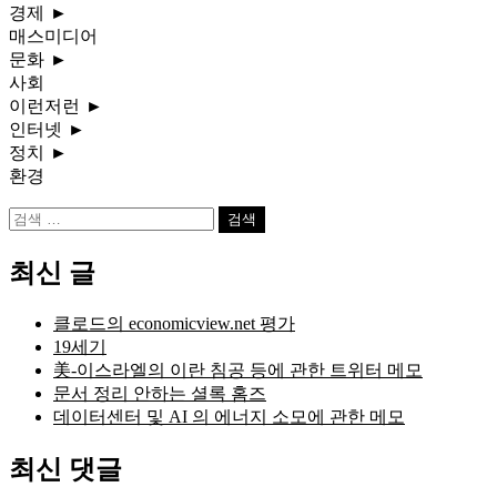
경제
►
매스미디어
문화
►
사회
이런저런
►
인터넷
►
정치
►
환경
검
색:
최신 글
클로드의 economicview.net 평가
19세기
美-이스라엘의 이란 침공 등에 관한 트위터 메모
문서 정리 안하는 셜록 홈즈
데이터센터 및 AI 의 에너지 소모에 관한 메모
최신 댓글