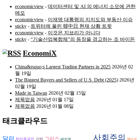
economicview
-
데이터센터 및 AI 의 에너지 소모에 관한
메모
economicview
-
이재명 대통령의 지지도와 부동산 이슈
sticky
-
트위터에 올린 韓中日 현재 상황 트윗
economicview
-
이것은 지브리가 아니다
sticky
-
“기술산업복합체”의 등장을 경고하는 조 바이든
EconomiX
China&rsquo;s Largest Trading Partners in 2025
2026년 02
월 19일
The Biggest Buyers and Sellers of U.S. Debt (2025)
2026년
02월 19일
Made in Taiwan
2026년 02월 15일
제목없음
2026년 01월 17일
제목없음
2026년 01월 08일
태크클라우드
사회주의
달러
그리스
한진중공업
기업
배트맨
캘리포
스트레스테스트