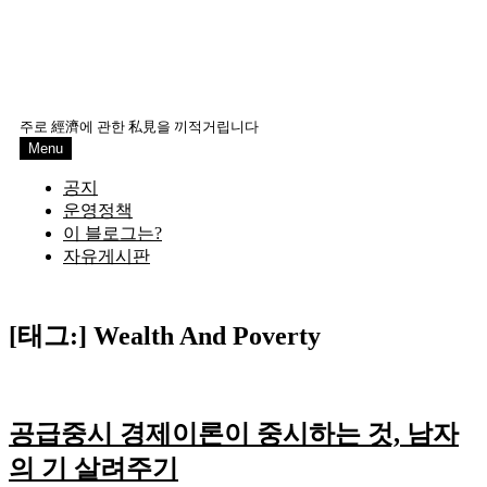
주로 經濟에 관한 私見을 끼적거립니다
Menu
공지
운영정책
이 블로그는?
자유게시판
[태그:]
Wealth And Poverty
공급중시 경제이론이 중시하는 것, 남자
의 기 살려주기