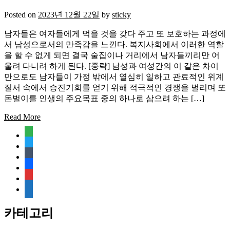
Posted on
2023년 12월 22일
by
sticky
남자들은 여자들에게 먹을 것을 갖다 주고 또 보호하는 과정에
서 남성으로서의 만족감을 느낀다. 복지사회에서 이러한 역할
을 할 수 없게 되면 결국 술집이나 거리에서 남자들끼리만 어
울려 다니려 하게 된다. [중략] 남성과 여성간의 이 같은 차이
만으로도 남자들이 가정 밖에서 열심히 일하고 관료적인 위계
질서 속에서 승진기회를 얻기 위해 적극적인 경쟁을 벌리며 또
돈벌이를 인생의 주요목표 중의 하나로 삼으려 하는 […]
Read More
feedly
twitter
tumblr
facebook
rss
media-
document
카테고리