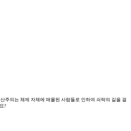
공산주의는 체제 자체에 매몰된 사람들로 인하여 쇠락의 길을 걸
요?