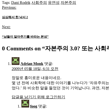
Tags:
Dani Rodrik
사회주의
유연성
자본주의
Previous:
글
탐
심심해서 한 낙서 2
색
Next:
“남들이 알아주기를 바라는 본성”
0 Comments on “
자본주의 3.0? 또는 사회주
Adrian Monk
댓글:
2009년 05월 18일, 6:31 오전
정말로 흥미로운 내용이네요.
몇 년 전에 사회학에 대한 이야기를 나누다가 ‘자유주의
었다.’ 와 비슷한 말을 들었던 것이 기억납니다. 과연, 
답글을 남기기 위해 로그인하기
foog
댓글: