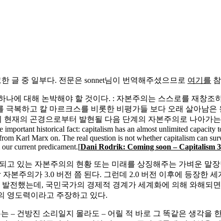
rd에 기고한 글 중 일부다. 전문은 sonnet님이 번역해주셨으므로
여기를
참
나에 대해 논박해야 할 것이다. : 자본주의는 스스로를 재창조하
 극복하고 칼 마르크스를 비롯한 비평가들 보다 오래 살아남은 
들이 현재의 곤경으로부터 발현될 다음 단계의 자본주의로 나아가는
portant historical fact: capitalism has an almost unlimited capacity to re
s from Karl Marx on. The real question is not whether capitalism can sur
m our current predicament.[
Dani Rodrik: Coming soon – Capitalism 3
데이트 되고 있는 자본주의의 현황 또는 미래를 상징해주는 가벼운 말
도래할 자본주의가 3.0 버전 쯤 된다. 그런데 2.0 버전 이후에 
발전했는데, 국민국가의 경제적 경계가 세계화에 의해 와해되면서
들의 영도력이라고 주장하고 있다.
 – 건방진 소리일지 몰라도 – 어릴 적 바로 그 똑같은 생각을 한