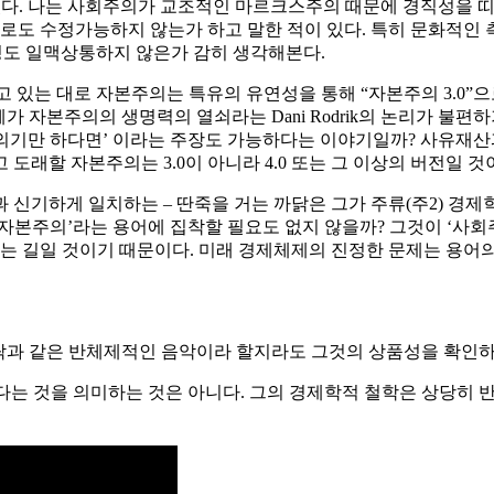
이 있다. 나는 사회주의가 교조적인 마르크스주의 때문에 경직성을 
태로도 수정가능하지 않는가 하고 말한 적이 있다. 특히 문화적인 
느 정도 일맥상통하지 않은가 감히 생각해본다.
생각하고 있는 대로 자본주의는 특유의 유연성을 통해 “자본주의 3.0
자체가 자본주의의 생명력의 열쇠라는 Dani Rodrik의 논리가 
주의기만 하다면’ 이라는 주장도 가능하다는 이야기일까? 사유재
래할 자본주의는 3.0이 아니라 4.0 또는 그 이상의 버전일 것
과 신기하게 일치하는 – 딴죽을 거는 까닭은 그가 주류(주2) 경
자본주의’라는 용어에 집착할 필요도 없지 않을까? 그것이 ‘사
 길일 것이기 때문이다. 미래 경제체제의 진정한 문제는 용어의
크락과 같은 반체제적인 음악이라 할지라도 그것의 상품성을 확인
있다는 것을 의미하는 것은 아니다. 그의 경제학적 철학은 상당히