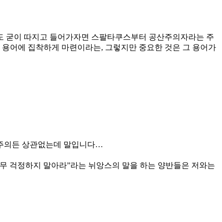
도 굳이 따지고 들어가자면 스팔타쿠스부터 공산주의자라는 주
로 용어에 집착하게 마련이라는, 그렇지만 중요한 것은 그 용어가
회주의든 상관없는데 말입니다…
아무 걱정하지 말아라”라는 뉘앙스의 말을 하는 양반들은 저와는