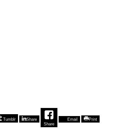
Tumblr
Share
Email
Print
Share