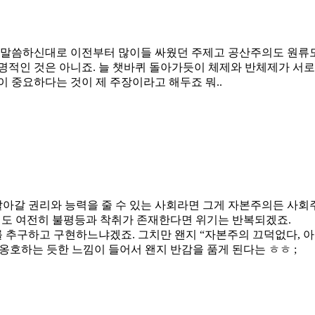
 말씀하신대로 이전부터 많이들 싸웠던 주제고 공산주의도 원류
혁명적인 것은 아니죠. 늘 챗바퀴 돌아가듯이 체제와 반체제가 서
 중요하다는 것이 제 주장이라고 해두죠 뭐..
 살아갈 권리와 능력을 줄 수 있는 사회라면 그게 자본주의든 사
대도 여전히 불평등과 착취가 존재한다면 위기는 반복되겠죠.
를 추구하고 구현하느냐겠죠. 그치만 왠지 “자본주의 끄덕없다, 
호하는 듯한 느낌이 들어서 왠지 반감을 품게 된다는 ㅎㅎ ;