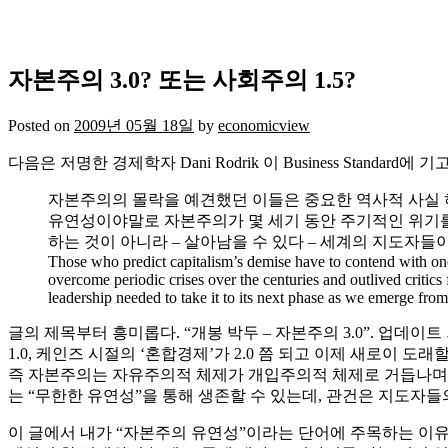
자본주의 3.0? 또는 사회주의 1.5?
Posted on
2009년 05월 18일
by
economicview
다음은 저명한 경제학자 Dani Rodrik 이 Business Standa
자본주의의 몰락을 예견했던 이들은 중요한 역사적 사실 하
유연성이야말로 자본주의가 몇 세기 동안 주기적인 위기를
하는 것이 아니라 – 살아남을 수 있다 – 세계의 지도자
Those who predict capitalism’s demise have to contend with one im
overcome periodic crises over the centuries and outlived critic
leadership needed to take it to its next phase as we emerge fro
글의 제목부터 흥미롭다. “개봉 박두 – 자본주의 3.0”. 업
1.0, 케인즈 시절의 ‘혼합경제’가 2.0 쯤 되고 이제 새로이 
즉 자본주의는 자유주의적 체제가 개입주의적 체제로 거듭나며 
는 “무한한 유연성”을 통해 생존할 수 있는데, 관건은 지도자
이 글에서 내가 “자본주의 유연성”이라는 단어에 주목하는 이유는