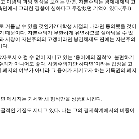
띠고 이념의 과잉 현상을 보이는 반면, 자본주의는 경제체제의 고
측면에서 그러한 경향이 심하다고 주장했던 기억이 있다.(주1)
”으로 거듭날 수 있을 것인가? 대학생 시절의 나라면 동의했을 것이
불편하기 때문이다. 자본주의가 무한하게 유연하므로 살아남을 수 있
산과 시장이 자본주의의 고갱이라면 봉건체제도 딴에는 자본주의
이다.
제학자로서 어쩔 수 없이 지니고 있는 ‘용어에의 집착’이 불편하기
회주의가 아니어도 좋다. 사회주의기만 하다면’이라는 입장을 고
 폐지의 여부가 아니라 그 용어가 지키고자 하는 기득권의 폐지
하면 메시지는 거세한 채 형식만을 상품화시킨다.
 반골적인 기질도 지니고 있다. 나는 그의 경제학계에서의 비중이