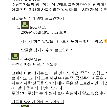
주류학자들의 경우에는 아무래도 그러한 단어의 정의에 너
어쩌면 먼 미래에 사회주의가 일상화 되는 시대가 올 수도
답글을 남기기 위해 로그인하기
foog
댓글:
2009년 05월 18일, 8:32 오후
세상사 하루 앞날을 내다보지 못하는 법이니까요.
답글을 남기기 위해 로그인하기
sunlight
댓글:
2009년 05월 18일, 7:18 오후
그런데 이런 얘기는 오래 된 것 아닌가요. 중국의 강청도
보여서요. 그래서 그걸 까부수려는 즉, 공산주의 이론은 
저는 경제학 전공을 안해서 대니 록은 잘 모르겠지만, 
(제 말이 좀 예의에 벗어납니다. )
주인장이 주장하는 게 뭔지 보다 확실하게 알고 싶습니다.
답글을 남기기 위해 로그인하기