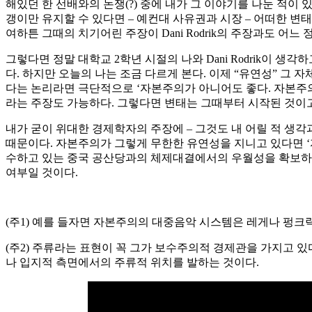
해있던 한 선배와의 논쟁(?) 중에 내가 그 이야기를 나눈 적
갱이만 유지할 수 있다면 – 예컨대 사유권과 시장 – 어떠한 변
여하튼 그때의 치기어린 주장이 Dani Rodrik의 주장과도 어
그렇다면 정말 대학교 2학년 시절의 나와 Dani Rodrik이 
다. 하지만 오늘의 나는 조금 다르게 본다. 이제 “유연성” 그 
다는 논리라면 극단적으로 ‘자본주의가 아니어도 좋다. 자본
라는 주장도 가능하다. 그렇다면 변태는 그때부터 시작된 것이고 도
내가 굳이 위대한 경제학자의 주장에 – 그것도 내 어릴 적 생각
때문이다. 자본주의가 그렇게 무한한 유연성을 지니고 있다면 ‘
수하고 있는 중국 공산당과의 체제대결에서의 우월성을 확보하는
여부일 것이다.
(주1) 예를 들자면 자본주의의 대중음악 시스템은 레게나 펑
(주2) 주류라는 표현이 꼭 그가 보수주의적 경제관을 가지고 
나 입지적 측면에서의 주류적 위치를 발하는 것이다.