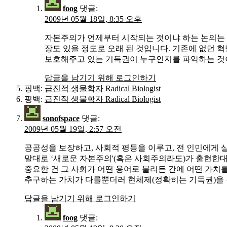
foog
댓글:
2009년 05월 18일, 8:35 오후
자본주의가 언제부터 시작되는 것이냐 하는 논의는
장도 있을 정도로 오래 된 것입니다. 기존에 없던 
보호해주고 있는 기득권이 누구인지를 파악하는 것이
답글을 남기기 위해 로그인하기
핑백:
급진적 생물학자 Radical Biologist
핑백:
급진적 생물학자 Radical Biologist
sonofspace
댓글:
2009년 05월 19일, 2:57 오전
공공성을 보장하고, 사회적 평등을 이루고, 전 인민에게
말대로 ‘새로운 자본주의'(혹은 사회주의라도)가 출현한
중요한 건 그 사회가 어떤 용어로 불리든 간에 어떤 가치
추구하는 가치가 다를뿐더러 현체제(정확히는 기득권)을 옹
답글을 남기기 위해 로그인하기
foog
댓글: