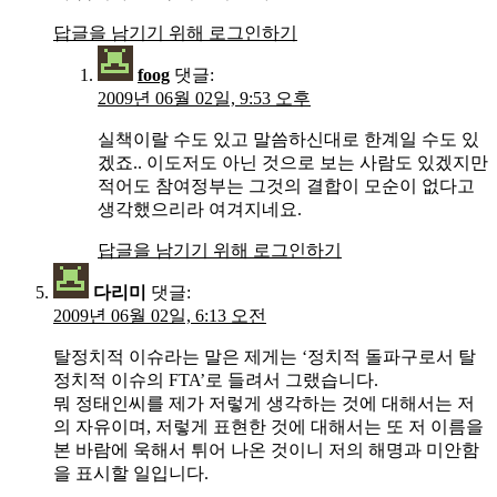
답글을 남기기 위해 로그인하기
foog
댓글:
2009년 06월 02일, 9:53 오후
실책이랄 수도 있고 말씀하신대로 한계일 수도 있
겠죠.. 이도저도 아닌 것으로 보는 사람도 있겠지만
적어도 참여정부는 그것의 결합이 모순이 없다고
생각했으리라 여겨지네요.
답글을 남기기 위해 로그인하기
다리미
댓글:
2009년 06월 02일, 6:13 오전
탈정치적 이슈라는 말은 제게는 ‘정치적 돌파구로서 탈
정치적 이슈의 FTA’로 들려서 그랬습니다.
뭐 정태인씨를 제가 저렇게 생각하는 것에 대해서는 저
의 자유이며, 저렇게 표현한 것에 대해서는 또 저 이름을
본 바람에 욱해서 튀어 나온 것이니 저의 해명과 미안함
을 표시할 일입니다.