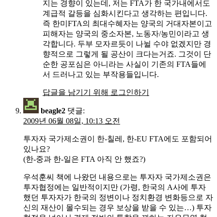
지는 경향이 있는데, 저는 FTA가 한 국가내에서도
계급적 갈등을 심화시킨다고 생각하는 편입니다.
즉 한미FTA의 최대수혜자는 양국의 거대자본이고
피해자는 양국의 중소자본, 노동자/농민이라고 생
각합니다. 두부 모자르듯이 나뉠 수야 없겠지만 경
향적으로 그렇게 될 공산이 크다는거죠. 그것이 단
순한 공포심은 아니라는 사실이 기존의 FTA들에
서 드러나고 있는 부작용들입니다.
답글을 남기기 위해 로그인하기
beagle2
댓글:
2009년 06월 08일, 10:13 오전
투자자 국가제소권이 한-칠레, 한-EU FTA에도 포함되어
있나요?
(한-중과 한-일은 FTA 아직 안 했죠?)
우석훈씨 책에 나왔던 내용으로는 투자자 국가제소권은
투자협정에는 일반적이지만 (가령, 한국의 A사에 투자
했던 투자자가 한국의 정변이나 정치환경 변화등으로 자
신의 재산이 몰수되는 경우 보상을 받을 수 있는…) 투자