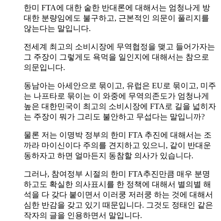
한미 FTA에 대한 숱한 반대론에 대해서는 엄청나게 방
대한 분량임에도 불구하고, 근본적인 의문이 풀리지를
않는다는 말입니다.
전세계 최고의 소비시장에 무역협정을 맺고 들어가자는
그 주장이 그렇게도 욕먹을 일인지에 대해서는 참으로
의문입니다.
동남아는 아세안으로 묶이고, 유럽은 EU로 묶이고, 미주
는 나프타로 묶이는 이 와중에 무역의존도가 엄청나게
높은 대한민국이 최고의 소비시장에 FTA로 길을 넓히자
는 주장이 뭐가 그리도 불안하고 무섭다는 말입니까?
물론 저는 이명박 정부의 한미 FTA 추진에 대해서는 조
까라 마이신이다 주의를 견지하고 있으니, 같이 반대운
동하자고 하면 얼마든지 동참할 의사가 있습니다.
그러나, 참여정부 시절의 한미 FTA추진만큼 매우 분명
하고도 확실한 의사표시를 한 정책에 대해서 별의별 해
석을 다 갖다 붙이면서 이러쿵 저러쿵 하는 것에 대해서
심한 반감을 갖고 있기 때문입니다. 그것도 정태인 같은
작자의 글을 인용하면서 말입니다.