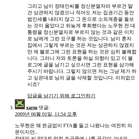
그리고 님이 정태인씨를 정신분열자라 부르건 말
건 상관하지 않겠으나 적어도 저는 집권기간 동안
법인세를 내리지 않고 그 돈으로 소외계층을 돌보
는 것이 옳았다고 뒤늦게 후회했다는 노무현 전 대
통령을 정신분열자로 부르지 않는 것과 같은 이치
로 님에게 그런 요구를 하는 것입니다. 님이 혼자
집에서 그렇게 부르는 것은 저는 상관하지 않겠지
만 제 블로그에 그런 표현을 하는 것은 심히 불쾌합
니다. 그러니 저와 토론을 하실 의향이 있고 이 블
로그에 글을 남기고 싶으시면 그런 표현을 삼가해
주시기 바랍니다. 그렇지 않으면 저는 그냥 제가 하
고 싶은대로 님의 글을 삭제할 것입니다. 이의없으
시죠?
답글을 남기기 위해 로그인하기
xarm
댓글:
2009년 06월 01일, 11:54 오후
노무현은 왜 뜬금없이 FTA를 들고 나왔나는 여전히 의
문이지만..
정태인 씨 말대로 업적 조급증에 나름 공감이 가네요.