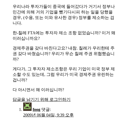
우리나라 투자가들이 중국에 들어갔다가 거기서 정부나
민간에 의해 거의 기업을 뺐기다시피 하는 일을 당했을
경우, (수용, 또는 이와 유사한 경우) 정부를 제소하는 겁
니다.
한-칠레 FTA에는 투자자 제소 조항 없었습니까? 이거 왜
이러십니까요?
경제주권을 갖다 바친다고요? 내참. 칠레가 우리한테 주
권 갖다 바쳤습니까? 우리가 무슨 칠레 주권 위협했습니
까?
게다가, 그 투자자 제소조항은 우리 기업이 미국 정부 제
소할 수도 있는데, 그럼 우리가 미국 경제주권 유린하는
겁니까?
다 아시면서 왜 이러십니까?
답글을 남기기 위해 로그인하기
foog
댓글:
2009년 06월 04일, 9:39 오후