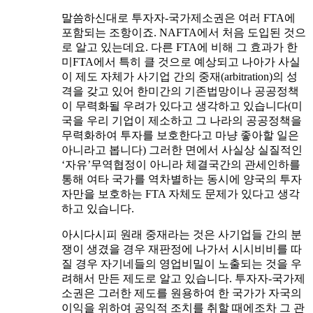
말씀하신대로 투자자-국가제소권은 여러 FTA에
포함되는 조항이죠. NAFTA에서 처음 도입된 것으
로 알고 있는데요. 다른 FTA에 비해 그 효과가 한
미FTA에서 특히 클 것으로 예상되고 나아가 사실
이 제도 자체가 사기업 간의 중재(arbitration)의 성
격을 갖고 있어 한미간의 기존법망이나 공공정책
이 무력화될 우려가 있다고 생각하고 있습니다(미
국을 우리 기업이 제소하고 그 나라의 공공정책을
무력화하여 투자를 보호한다고 마냥 좋아할 일은
아니라고 봅니다) 그러한 면에서 사실상 실질적인
‘자유’무역협정이 아니라 체결국간의 관세인하를
통해 여타 국가를 역차별하는 동시에 양국의 투자
자만을 보호하는 FTA 자체도 문제가 있다고 생각
하고 있습니다.
아시다시피 원래 중재라는 것은 사기업들 간의 분
쟁이 생겼을 경우 재판정에 나가서 시시비비를 따
질 경우 자기네들의 영업비밀이 노출되는 것을 우
려해서 만든 제도로 알고 있습니다. 투자자-국가제
소권은 그러한 제도를 원용하여 한 국가가 자국의
이익을 위하여 공익적 조치를 취할 때에조차 그 관