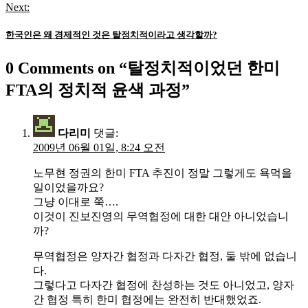
색
Next:
한국인은 왜 경제적인 것은 탈정치적이라고 생각할까?
0 Comments on “
탈정치적이었던 한미
FTA의 정치적 윤색 과정
”
다리미
댓글:
2009년 06월 01일, 8:24 오전
노무현 정권의 한미 FTA 추진이 정말 그렇게도 욕먹을
일이었을까요?
그냥 이대로 쭉….
이것이 진보진영의 무역협정에 대한 대안 아니었습니
까?
무역협정은 양자간 협정과 다자간 협정, 둘 밖에 없습니
다.
그렇다고 다자간 협정에 찬성하는 것도 아니었고, 양자
간 협정 특히 한미 협정에는 완전히 반대했었죠.