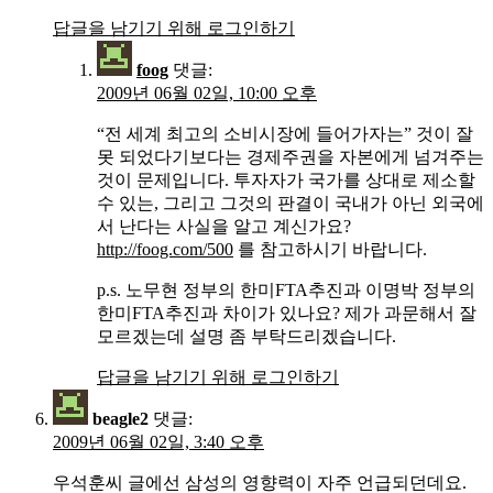
답글을 남기기 위해 로그인하기
foog
댓글:
2009년 06월 02일, 10:00 오후
“전 세계 최고의 소비시장에 들어가자는” 것이 잘
못 되었다기보다는 경제주권을 자본에게 넘겨주는
것이 문제입니다. 투자자가 국가를 상대로 제소할
수 있는, 그리고 그것의 판결이 국내가 아닌 외국에
서 난다는 사실을 알고 계신가요?
http://foog.com/500
를 참고하시기 바랍니다.
p.s. 노무현 정부의 한미FTA추진과 이명박 정부의
한미FTA추진과 차이가 있나요? 제가 과문해서 잘
모르겠는데 설명 좀 부탁드리겠습니다.
답글을 남기기 위해 로그인하기
beagle2
댓글:
2009년 06월 02일, 3:40 오후
우석훈씨 글에선 삼성의 영향력이 자주 언급되던데요.