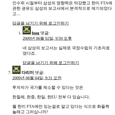
인수위 시절부터 삼성의 영향력은 막강했고 한미 FTA에
관한 권유도 삼성의 보고서에서 본격적으로 제기되었다
고…
답글을 남기기 위해 로그인하기
foog
댓글:
2009년 06월 02일, 9:59 오후
네 삼성의 보고서는 실제로 국정수립의 기초자료
였다죠.
답글을 남기기 위해 로그인하기
다리미
댓글:
2009년 06월 04일, 9:31 오전
투자자가 국가를 제소할 수 있다는 것은
한칠레, 한중, 한일, 한EU 전부 다 있습니다.
뭘 한미 FTA에만 있는걸로 알고 있다는 식으로 화들짝
놀래고 그러십니까?