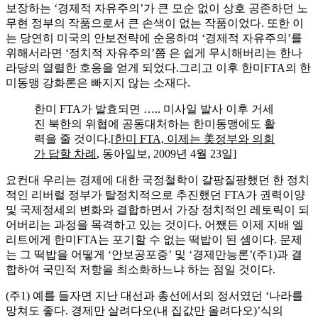
보장하는 ‘경제적 자유주의’가 큰 모순 없이 상호 공존하던 노
무현 정부의 작품으로서 큰 손색이 없는 작품이었다. 또한 이
는 당연히 미국의 안보전략에 순응하며 ‘경제적 자유주의’를
위해서라면 ‘정치적 자유주의’쯤 은 쉽게 무시해버리는 한나
라당의 열렬한 호응을 얻게 되었다.그리고 이후 한미FTA의 한
미동맹 강화론은 빠지지 않는 소재다.
한미 FTA가 발효되면 ….. 미사일 발사 이후 거세
진 북한의 위협에 공동대처하는 한미동맹에도 활
력을 줄 것이다.[
한미 FTA, 이제는 美정부와 의회
가 답할 차례
, 동아일보, 2009년 4월 23일]
요컨대 우리는 경제에 대한 국정철학이 갈팡질팡했던 한 정치
적인 리버럴 정부가 탈정치적으로 추진했던 FTA가 권력이양
및 국제정세의 변화와 결합하면서 가장 정치적인 레토릭이 되
어버리는 과정을 목격하고 있는 것이다. 어쨌든 이제 지배 엘
리트에게 한미FTA는 포기할 수 없는 떡밥이 된 셈이다. 문제
는 그 떡밥을 어떻게 ‘안보공포증’ 및 ‘경제만능론’(주1)과 결
합하여 국민적 저항을 최소화하느냐 하는 점일 것이다.
(주1) 예를 들자면 지난 대선과 총선에서의 정서였던 ‘나라를
망쳐도 좋다. 경제만 살려다오(내 집값만 올려다오)’식의