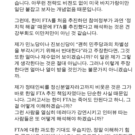
습니다. 아무런 전략도 비젼도 없이 미국 바지가랑이만
일단 붙잡고 보자는 개념없음 때문입니다.
그런데, 한미 FTA를 처음 추진하던 참여정부가 과연 ‘정
치적 해결’ 때문에 FTA를 추진했다고 해석하는 것은 견
강부회도 이만저만이 아닌 것 같습니다.
제가 민노당이나 진보신당이 “괜히 민주당과의 차별성
을 부각시키기 위해서 반대한다”라고 주장한다면, 그것
또한 얼마나 재수없어 보이겠습니까? 이 말은 제가 그렇
게 생각한다는 것은 절대 아닙니다. 그러나 이렇게 주장
한다면 얼마나 열이 받을 것인가는 불문가지 아니겠습니
까.
제가 정태인씨를 정신분열자라고까지 비웃은 것은 그가
바로 한일 FTA 추진 책임자였다는 단순한 사실 때문입
니다. 그러고서는 한미 FTA는 죽어도 안된다고 하니, 그
걸 어떻게 이해하겠습니까?
그런 사람을 열심히 데려다가 강연시키고 인터뷰 따는
사람들은 또 어떻게 해석해야 하겠습니까?
FTA에 대한 과도한 기대도 우습지만, 정말 이해하기 힘