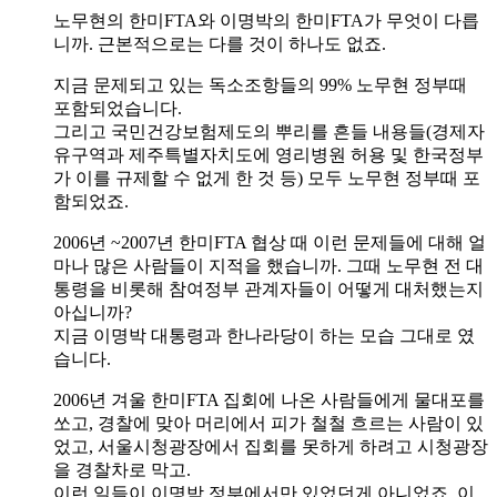
노무현의 한미FTA와 이명박의 한미FTA가 무엇이 다릅
니까. 근본적으로는 다를 것이 하나도 없죠.
지금 문제되고 있는 독소조항들의 99% 노무현 정부때
포함되었습니다.
그리고 국민건강보험제도의 뿌리를 흔들 내용들(경제자
유구역과 제주특별자치도에 영리병원 허용 및 한국정부
가 이를 규제할 수 없게 한 것 등) 모두 노무현 정부때 포
함되었죠.
2006년 ~2007년 한미FTA 협상 때 이런 문제들에 대해 얼
마나 많은 사람들이 지적을 했습니까. 그때 노무현 전 대
통령을 비롯해 참여정부 관계자들이 어떻게 대처했는지
아십니까?
지금 이명박 대통령과 한나라당이 하는 모습 그대로 였
습니다.
2006년 겨울 한미FTA 집회에 나온 사람들에게 물대포를
쏘고, 경찰에 맞아 머리에서 피가 철철 흐르는 사람이 있
었고, 서울시청광장에서 집회를 못하게 하려고 시청광장
을 경찰차로 막고.
이런 일들이 이명박 정부에서만 있었던게 아니었죠. 이