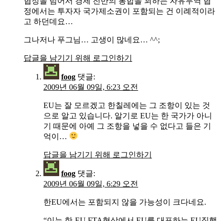
협정을 넘어서 경제 전반의 통합을 꾀하는 자유무역 협
정에서는 투자자 국가제소권이 포함되는 건 이례적이라
고 하던데요…
그나저나 푸그님… 고생이 많네요… ^^;
답글을 남기기 위해 로그인하기
foog
댓글:
2009년 06월 09일, 6:23 오전
EU는 잘 모르겠고 한칠레에는 그 조항이 있는 것
으로 알고 있습니다. 알기로 EU는 한 국가가 아니
기 때문에 아예 그 조항을 넣을 수 없다고 들은 기
억이…
답글을 남기기 위해 로그인하기
foog
댓글:
2009년 06월 09일, 6:29 오전
한EU에서는 포함되지 않을 가능성이 크다네요.
“이는 한-EU FTA협상에서 EU를 대표하는 EU집행