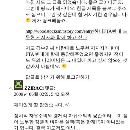
마침 저도 그 글을 읽었습니다. 좋은 글이더군요.
그런데 링크가 깨지네요. 한글 제목을 블로그 주소
로 삼으니 그런 것 같은데 참 거시기한 경우입니다.
제가 링크해놓죠.
http://woodstocksm.tistory.com/entry/한미FTA반대-노
무현-지지자와-함께-하고-싶다
저도 김수민씨 바람대로 노무현 지지자가 한미
FTA 반대에 함께 동참해주었으면 좋겠지만 적어
도 위의 다리미님은 그 대열에 끼고 싶지 않으신 것
같아서 아쉽네요.
답글을 남기기 위해 로그인하기
ZZiRACi
댓글:
2009년 06월 02일, 5:42 오전
재미있게 잘 읽었습니다. ^^
정치적 자유주의와 경제적 자유주의의 공존이라… 이 점
이 노무현 정권의 뼈아픈 실책(혹은 한계?!)이 아니었는
가 합니다. 결국 이도저도 아닌…