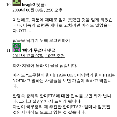
beagle2
댓글:
2009년 06월 09일, 2:56 오후
이번에도, 덕분에 제대로 알지 못했던 것을 알게 되었습
니다. 이놈의 덜렁증 제대로 고치려면 아직도 멀었습니
다. OTL…
답글을 남기기 위해 로그인하기
'빠'가 무섭다
댓글:
2011년 12월 07일, 10:25 오전
화가 치밀어 올라 이 글을 남깁니다.
아직도 “노무현의 한미FTA는 OK!, 이명박의 한미FTA는
NO!”라고 말하는 사람들을 보면 가슴이 딱하고 막힙니
다.
한명숙 총리의 한미FTA에 대한 인식을 보면 화가 납니
다. 그리고 절망감마저 느끼게 됩니다.
자신이 국무총리 때 추진한 한미FTA가 얼마나 잘못된
것인지 아직도 모르고 있는 것 같습니다.