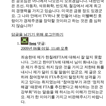
든 공포심은 어디에서 나오는지 모르겠습니다. 대한민국
은 조선, 자동차, 석유화학, 반도체, 철강에서 세계 최고
의 경쟁력을 가지고 있습니다. 미국은 금융 정도 있겠군
요. 그 나라 안에서 TV하나 못 만들어 내는 이빨빠진 호
랑이가 경제주권을 장악할 것이라고 하는 것은 좀 심하
지 않습니까?
답글을 남기기 위해 로그인하기
foog
댓글:
2009년 06월 01일, 11:48 오후
죄송한데 제가 한칠레FTA에 대해서 잘 알지 못합
니다. 그리고 한미FTA에 대해서 님이 화내시는 것
은 제가 주장도 하지 않은 것을 가지고 저한테 화를
내시니 제가 달리 드릴 말씀이 없군요. 제 글은 오
히려 참여정부의 FTA추진이 탈정치적 성격을 가
지고 있다는 취지였는데 “참여정부가 과연 ‘정치적
해결’ 때문에 FTA를 추진했다고 해석하는 것은 견
강부회”라는 말씀을 왜 하시는지 이해가 안되는군
요. 제가 한 이야기를 가지고 비판해주시기 바랍니
다.