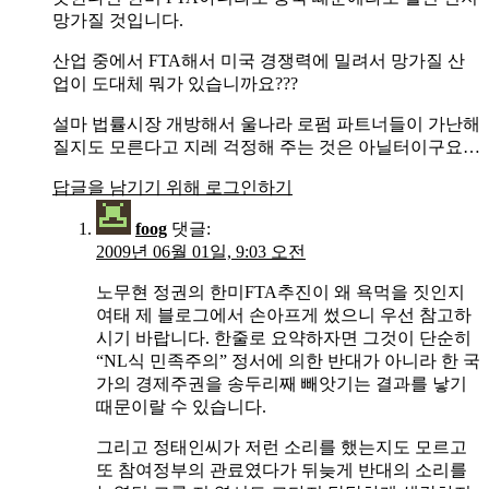
망가질 것입니다.
산업 중에서 FTA해서 미국 경쟁력에 밀려서 망가질 산
업이 도대체 뭐가 있습니까요???
설마 법률시장 개방해서 울나라 로펌 파트너들이 가난해
질지도 모른다고 지레 걱정해 주는 것은 아닐터이구요…
답글을 남기기 위해 로그인하기
foog
댓글:
2009년 06월 01일, 9:03 오전
노무현 정권의 한미FTA추진이 왜 욕먹을 짓인지
여태 제 블로그에서 손아프게 썼으니 우선 참고하
시기 바랍니다. 한줄로 요약하자면 그것이 단순히
“NL식 민족주의” 정서에 의한 반대가 아니라 한 국
가의 경제주권을 송두리째 빼앗기는 결과를 낳기
때문이랄 수 있습니다.
그리고 정태인씨가 저런 소리를 했는지도 모르고
또 참여정부의 관료였다가 뒤늦게 반대의 소리를