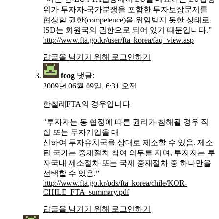
위가 투자자-국가분쟁을 포함한 투자보장문제를
협상할 권한(competence)을 위임받지 못한 상태로,
ISD는 회원국의 권한으로 되어 있기 때문입니다.”
http://www.fta.go.kr/user/fta_korea/faq_view.asp
답글을 남기기 위해 로그인하기
foog
댓글:
2009년 06월 09일, 6:31 오전
한칠레FTA의 경우입니다.
“투자자는 동 협정에 따른 권리가 침해될 경우 직
접 또는 투자기업을 대
신하여 투자유치국을 상대로 제소할 수 있음. 제소
된 국가는 중재절차 참여 의무를 지며, 투자자는 투
자국내 제소절차 또는 국제 중재절차 중 하나만을
선택할 수 있음.”
http://www.fta.go.kr/pds/fta_korea/chile/KOR-
CHILE_FTA_summary.pdf
답글을 남기기 위해 로그인하기