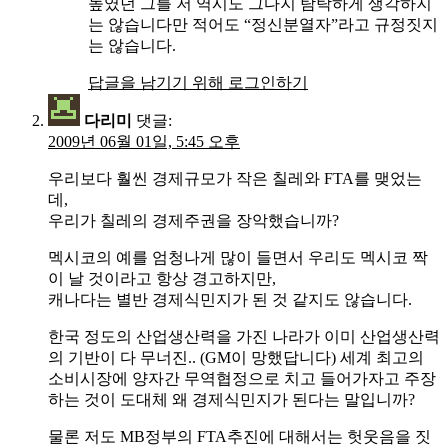
높였던 그를 저 역시도 그다지 탐탁하게 생각하지
는 않습니다만 적어도 “정신분열자”라고 규정짓지
는 않습니다.
답글을 남기기 위해 로그인하기
다리미
댓글:
2009년 06월 01일, 5:45 오후
우리보다 훨씬 경제규모가 작은 칠레와 FTA를 맺었는
데,
우리가 칠레의 경제주권을 장악했습니까?
멕시코의 예를 엄청나게 많이 들면서 우리도 멕시코 짝
이 날 것이라고 항상 경고하지만,
캐나다는 별반 경제식민지가 된 것 같지도 않습니다.
한국 정도의 산업생산력을 가진 나라가 이미 산업생산력
의 기반이 다 무너진.. (GM이 망했답니다) 세계 최고의
소비시장에 양자간 무역협정으로 치고 들어가자고 주장
하는 것이 도대체 왜 경제식민지가 된다는 말입니까?
물론 저도 MB정부의 FTA추진에 대해서는 헛웃음을 짓