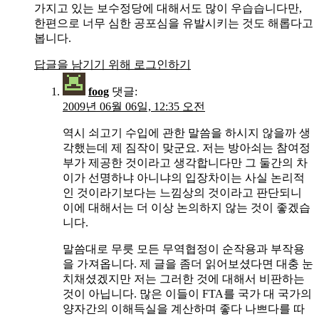
가지고 있는 보수정당에 대해서도 많이 우습습니다만,
한편으로 너무 심한 공포심을 유발시키는 것도 해롭다고
봅니다.
답글을 남기기 위해 로그인하기
foog
댓글:
2009년 06월 06일, 12:35 오전
역시 쇠고기 수입에 관한 말씀을 하시지 않을까 생
각했는데 제 짐작이 맞군요. 저는 방아쇠는 참여정
부가 제공한 것이라고 생각합니다만 그 둘간의 차
이가 선명하냐 아니냐의 입장차이는 사실 논리적
인 것이라기보다는 느낌상의 것이라고 판단되니
이에 대해서는 더 이상 논의하지 않는 것이 좋겠습
니다.
말씀대로 무릇 모든 무역협정이 순작용과 부작용
을 가져옵니다. 제 글을 좀더 읽어보셨다면 대충 눈
치채셨겠지만 저는 그러한 것에 대해서 비판하는
것이 아닙니다. 많은 이들이 FTA를 국가 대 국가의
양자간의 이해득실을 계산하며 좋다 나쁘다를 따