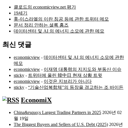
클로드의 economicview.net 평가
19세기
美-이스라엘의 이란 침공 등에 관한 트위터 메모
문서 정리 안하는 셜록 홈즈
데이터센터 및 AI 의 에너지 소모에 관한 메모
최신 댓글
economicview
-
데이터센터 및 AI 의 에너지 소모에 관한
메모
economicview
-
이재명 대통령의 지지도와 부동산 이슈
sticky
-
트위터에 올린 韓中日 현재 상황 트윗
economicview
-
이것은 지브리가 아니다
sticky
-
“기술산업복합체”의 등장을 경고하는 조 바이든
EconomiX
China&rsquo;s Largest Trading Partners in 2025
2026년 02
월 19일
The Biggest Buyers and Sellers of U.S. Debt (2025)
2026년