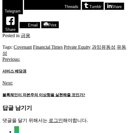
Threads
Tumblr
Share
Telegram
Email
Print
Share
Posted in
금융
Tags:
Covenant
Financial Times
Private Equity
과잉유동성
유동
성
Previous:
글
탐
서비스 배당권
색
Next:
블록체인이 자본주의 이상향을 실현해줄 것인가?
답글 남기기
댓글을 달기 위해서는
로그인
해야합니다.
feedly