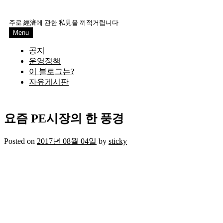
Skip
to
주로 經濟에 관한 私見을 끼적거립니다
content
Menu
공지
운영정책
이 블로그는?
자유게시판
요즘 PE시장의 한 풍경
Posted on
2017년 08월 04일
by
sticky