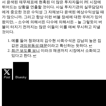
서 윤색된 재무제표에 현혹된 더 많은 투자자들이 PE 시장에
뛰어드는 상황을 연출할 것이다. 사실 투자기관의 실무담당자
에게 중요한 것은 수익성 그 자체보다 윤색된 예상수익성일 때
가 많으니까. 그리고 항상 이런 버블 장세에 대한 우려가 있어
왔지만, – 소수에 의해서든 다수에 의해서든 – 늘 그렇듯이 버
블이 터지기 전까지는 많은 이들이 이를 애써 무시하고 지낼
것이다.
예를 들어 청와대의 김수현 사회수석은 강남의 높은 집
값은
과잉유동성 때문
이라고 확신하는 듯하다.
↩
최근 보도를 보니
이라크 채권까지 시장에서 소화되고
있다고 한다.
↩
Post
Bluesky