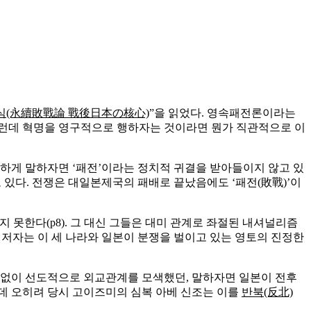
핵심(永續敗戰論 戰後日本の核心)
”을 읽었다. 영속패전론이라는
 그런데 혁명을 영구적으로 행하자는 것이라면 뭔가 직관적으로 이
하게 말하자면 ‘패전’이라는 정치적 귀결을 받아들이지 않고 있
 들고 있다. 전쟁은 대일본제국의 패배로 끝났음에도 ‘패전(敗戰)’이
못한다(p8). 그 대신 그들은 대미 관계로 좌절된 내셔널리즘
 저자는 이 세 나라와 일본이 분쟁을 벌이고 있는 영토의 진정한
관없이 선도적으로 외교관계를 모색했던, 말하자면 일본이 전후
는데 오히려 당시 고이즈미의 심복 아베 신조는 이를
반북(反北)