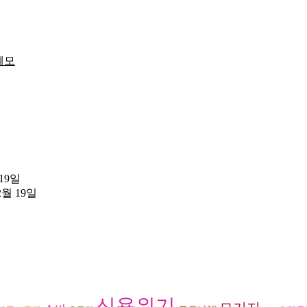
메모
 19일
2월 19일
신용위기