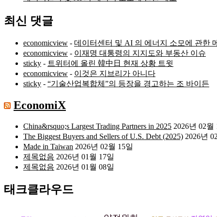
최신 댓글
economicview
-
데이터센터 및 AI 의 에너지 소모에 관한 
economicview
-
이재명 대통령의 지지도와 부동산 이슈
sticky
-
트위터에 올린 韓中日 현재 상황 트윗
economicview
-
이것은 지브리가 아니다
sticky
-
“기술산업복합체”의 등장을 경고하는 조 바이든
EconomiX
China&rsquo;s Largest Trading Partners in 2025
2026년 02월
The Biggest Buyers and Sellers of U.S. Debt (2025)
2026년 0
Made in Taiwan
2026년 02월 15일
제목없음
2026년 01월 17일
제목없음
2026년 01월 08일
태크클라우드