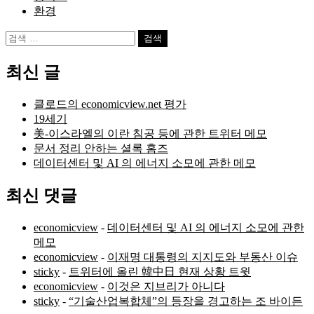
환경
검
색:
최신 글
클로드의 economicview.net 평가
19세기
美-이스라엘의 이란 침공 등에 관한 트위터 메모
문서 정리 안하는 셜록 홈즈
데이터센터 및 AI 의 에너지 소모에 관한 메모
최신 댓글
economicview
-
데이터센터 및 AI 의 에너지 소모에 관한
메모
economicview
-
이재명 대통령의 지지도와 부동산 이슈
sticky
-
트위터에 올린 韓中日 현재 상황 트윗
economicview
-
이것은 지브리가 아니다
sticky
-
“기술산업복합체”의 등장을 경고하는 조 바이든