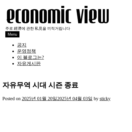
Skip
to
content
주로 經濟에 관한 私見을 끼적거립니다
Menu
공지
운영정책
이 블로그는?
자유게시판
자유무역 시대 시즌 종료
Posted on
2025년 01월 20일
2025년 04월 03일
by
sticky