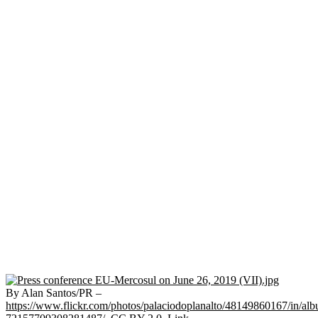
By Alan Santos/PR –
https://www.flickr.com/photos/palaciodoplanalto/48149860167/in/al