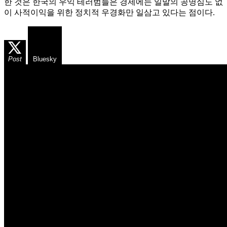
한 것은 한국의 우익 테러범들은 경제에는 일말의 공명심도 없
이 사적이익을 위한 정치적 우경화만 일삼고 있다는 점이다.
Post
Bluesky