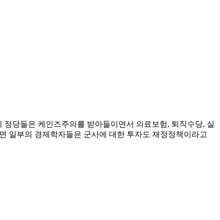
주의 정당들은 케인즈주의를 받아들이면서 의료보험, 퇴직수당, 실
. 반면 일부의 경제학자들은 군사에 대한 투자도 재정정책이라고