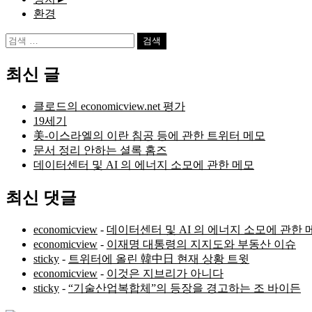
환경
검
색:
최신 글
클로드의 economicview.net 평가
19세기
美-이스라엘의 이란 침공 등에 관한 트위터 메모
문서 정리 안하는 셜록 홈즈
데이터센터 및 AI 의 에너지 소모에 관한 메모
최신 댓글
economicview
-
데이터센터 및 AI 의 에너지 소모에 관한 
economicview
-
이재명 대통령의 지지도와 부동산 이슈
sticky
-
트위터에 올린 韓中日 현재 상황 트윗
economicview
-
이것은 지브리가 아니다
sticky
-
“기술산업복합체”의 등장을 경고하는 조 바이든