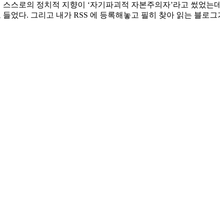
내 스스로의 정치적 지향이 ‘자기파괴적 자본주의자’라고 썼었는데
들었다. 그리고 내가 RSS 에 등록해놓고 필히 찾아 읽는 블로그