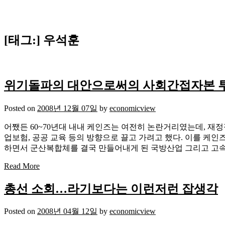
[태그:]
우석훈
위기돌파의 대안으로써의 사회간접자본 
Posted on
2008년 12월 07일
by
economicview
어쨌든 60~70년대 내내 케인즈는 여전히 논란거리였는데, 재
업보험, 공공 교육 등의 방향으로 끌고 가려고 했다. 이를 케인
하면서 군산복합체를 결국 만들어내게 된 국방산업 그리고 고속
Read More
총선 소회…라기보다는 이런저런 잡생각
Posted on
2008년 04월 12일
by
economicview