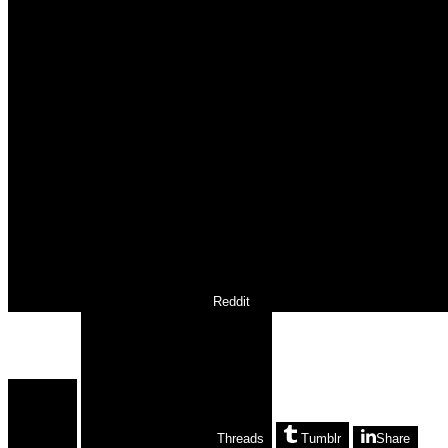
Reddit
Threads
Tumblr
Share