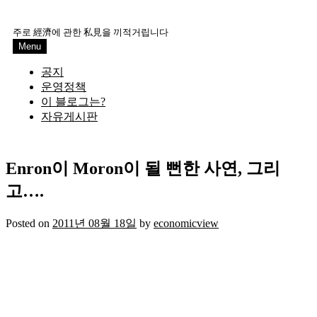
Skip
to
주로 經濟에 관한 私見을 끼적거립니다
content
Menu
공지
운영정책
이 블로그는?
자유게시판
Enron이 Moron이 될 뻔한 사연, 그리
고….
Posted on
2011년 08월 18일
by
economicview