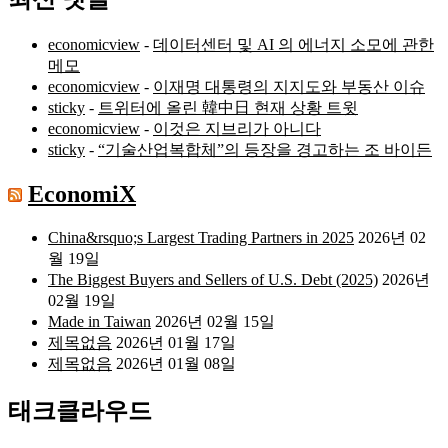
economicview
-
데이터센터 및 AI 의 에너지 소모에 관한
메모
economicview
-
이재명 대통령의 지지도와 부동산 이슈
sticky
-
트위터에 올린 韓中日 현재 상황 트윗
economicview
-
이것은 지브리가 아니다
sticky
-
“기술산업복합체”의 등장을 경고하는 조 바이든
EconomiX
China&rsquo;s Largest Trading Partners in 2025
2026년 02
월 19일
The Biggest Buyers and Sellers of U.S. Debt (2025)
2026년
02월 19일
Made in Taiwan
2026년 02월 15일
제목없음
2026년 01월 17일
제목없음
2026년 01월 08일
태크클라우드