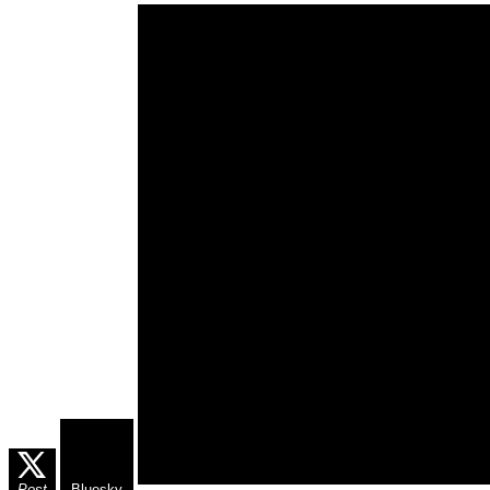
Post
Bluesky