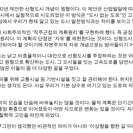
882년 제안한 선형도시 개념이 원형이다. 이 제안은 산업발달에
도시에서 실험적으로 시도되었던 이 방식은 “도시 없는 도로”인 고
점에서 우리가 현재 알고 있는 도시 발전방식과는 차이를 보이고 
 사회주의적인 ‘직주근접의 계획원리’를 구현하려 했다. 즉 공
 원리다. 이 계획의 단점은 ‘자유’를 제한한다는 것이다. 선형
반되어야 할 것이기에 자본주의적 자유 개념으로는 받아들이기 
는 낡고 비효율적이니 대안으로 선형도시를 주장하려는 것은 아니
고 원형으로 확산하는 도시, 그 도시들을 잇는 고속도로를 당연시
많은 이들이 좀 더 다양한 꿈을 꾸었다.
의를 위해 교통시설 등 기반시설을 짓고 잘 관리해야 한다. 하
는 생각도 든다. 사실 우리가 기본 상수로 여기고 있는 도로와 
외의 모습을 단숨에 바꿔놓지는 않을 것이다. 물적 계획은 단기간
통망 확충으로 이어졌듯이 어떤 식으로든 변화는 있을 것이다. 자
철학적 고민을 떠안게 되었다.
폴 크루그먼이 생각했던 비관적인 의미가 아니라 ‘이상향을 향한 길’