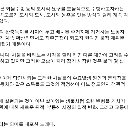
 따른 화물수송 등의 도시적 요구를 효율적으로 수행하고자하는
속도로가 도시와 도시, 도시와 농촌을 잇는 방식과 달리 계속 각
있다.
장과 완충녹지를 사이에 두고 배치된 주거지에 기거하는 노동자
도시가 계속 확산되면서도 직주근접이 되고자 한다면 물적 계획뿐
어렵기 때문이다.
다. 사물을 바라보는 시각을 달리 하면 다른 대안이 고려될 수
하고 있지만 그러한 모습이 자리 잡기 시작한 것은 불과 몇 십
지만 이제 당연시되는 그러한 시설들의 수요발생 원인과 문제점을
자동차와 같은 스톡들도 그것의 적정선이 어느 정도인지 객관적
에 실현되는 것이 아닌 살아있는 생물처럼 오랜 변형을 거치기
원에 대한 새로운 관점, 부동산 시장의 질적 변화, 그리고 교통에
이라는 의미를 내포한 노래다.