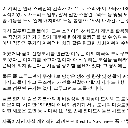
이 계획은 원래 스페인의 건축가 아르뚜로 소리아 이 마타가 1
목적이었다. 마드리드 일부, 앞서 말한 스탈린그라드 등 몇몇 
종 기능을 도로 옆에 배치하며 도농 통합으로까지 나아간다는 
다시 밀루틴으로 돌아가 그는 소리아의 선형도시 개념을 활용해
는 직장과 거리가 가깝기 때문에 편하게 출퇴근을 할 수 있다는
아닌 직장과 주거의 계획적 배치와 같은 완고한 사회계획이 수
어쨌거나 굳이 선형도시를 언급한 이유는 이제 미국식 도시구조
도 있다는 이야기를 하고자 함이다. 애초 우리는 도심을 둘러싸
년밖에 되지 않는다는 사실을 상기할 필요가 있다. 그 당시에는 
물론 폴 크루그먼의 주장대로 당장은 생산성 향상 및 생활의 편
따지고 들어가 그 구조적인 개선을 관찰해야할 시기가 도래했다
으로 검증된 근거는 없다. 크루그먼도 모를 것이다.
물론 현재와 같은 자본주의의 비정상적인 작동이 도시와 그 교
때문이다. 하지만 1970년대 에너지 위기가 서구 도시의 대중교
대한 새로운 고민 등 시대적 요구로 인해 현대도시들은 새로운 
사족이지만 사실 개인적인 의견으로 Road To Nowhere는 