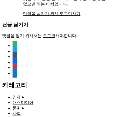
었으면 하는 바람입니다.
답글을 남기기 위해 로그인하기
답글 남기기
댓글을 달기 위해서는
로그인
해야합니다.
feedly
twitter
tumblr
facebook
rss
media-
document
카테고리
경제
►
매스미디어
문화
►
사회