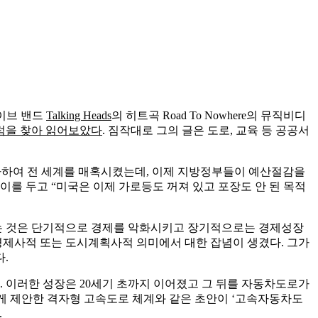
웨이브 밴드
Talking Heads
의 히트곡 Road To Nowhere의 뮤직비디
럼을 찾아 읽어보았다
. 짐작대로 그의 글은 도로, 교육 등 공공서
투자하여 전 세계를 매혹시켰는데, 이제 지방정부들이 예산절감을
를 두고 “미국은 이제 가로등도 꺼져 있고 포장도 안 된 목적
는 것은 단기적으로 경제를 악화시키고 장기적으로는 경제성장
경제사적 또는 도시계획사적 의미에서 대한 잡념이 생겼다. 그가
.
. 이러한 성장은 20세기 초까지 이어졌고 그 뒤를 자동차도로가
하게 제안한 격자형 고속도로 체계와 같은 초안이 ‘고속자동차도
.