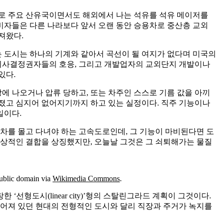
스로 주요 산유국이면서도 해외에서 나는 석유를 석유 메이저를
소비자들은 다른 나라보다 앞서 오랜 동안 승용차로 중산층 교외
져왔다.
 도시는 하나의 기계와 같아서 곡선이 될 여지가 없다며 미국의
 의사결정권자들의 호응, 그리고 개발업자의 교외단지 개발이나
있다.
 나오거나 압류 당하고, 또는 차주인 스스로 기름 값을 아끼
졌고 심지어 없어지기까지 하고 있는 실정이다. 직주 기능이나
일이다.
차를 몰고 다녀야 하는 고속도로인데, 그 기능이 마비된다면 도
이상적인 결합을 상징했지만, 오늘날 그것은 그 쇠퇴해가는 물질
Public domain via
Wikimedia Commons
.
형도시(linear city)’형의 스탈린그라드 계획이 그것이다.
 떨어져 있던 현대의 전형적인 도시와 달리 직장과 주거가 녹지를