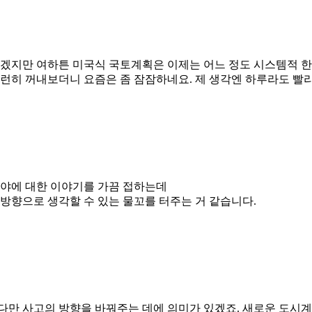
겠지만 여하튼 미국식 국토계획은 이제는 어느 정도 시스템적 한
철도를 부지런히 꺼내보더니 요즘은 좀 잠잠하네요. 제 생각엔 하루라도
분야에 대한 이야기를 가끔 접하는데
방향으로 생각할 수 있는 물꼬를 터주는 거 같습니다.
 다만 사고의 방향을 바꿔주는 데에 의미가 있겠죠. 새로운 도시