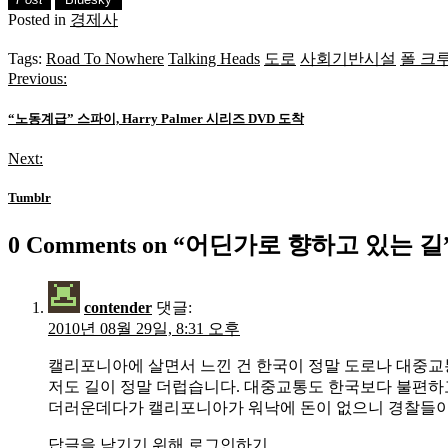
Posted in
경제사
Tags:
Road To Nowhere
Talking Heads
도로
사회기반시설
폴 크
Previous:
글
탐
“노동계급” 스파이, Harry Palmer 시리즈 DVD 도착
색
Next:
Tumblr
0 Comments on “
어딘가로 향하고 있는 길
contender
댓글:
2010년 08월 29일, 8:31 오후
캘리포니아에 살면서 느낀 건 한국이 정말 도로나 대중교
저도 길이 정말 더럽습니다. 대중교통도 한국보다 불편하고
더러운데다가 캘리포니아가 워낙에 돈이 없으니 경찰들이
답글을 남기기 위해 로그인하기