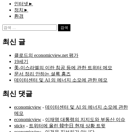
인터넷
►
정치
►
환경
검
색:
최신 글
클로드의 economicview.net 평가
19세기
美-이스라엘의 이란 침공 등에 관한 트위터 메모
문서 정리 안하는 셜록 홈즈
데이터센터 및 AI 의 에너지 소모에 관한 메모
최신 댓글
economicview
-
데이터센터 및 AI 의 에너지 소모에 관한
메모
economicview
-
이재명 대통령의 지지도와 부동산 이슈
sticky
-
트위터에 올린 韓中日 현재 상황 트윗
economicview
-
이것은 지브리가 아니다