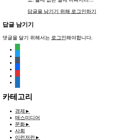
답글을 남기기 위해 로그인하기
답글 남기기
댓글을 달기 위해서는
로그인
해야합니다.
feedly
twitter
tumblr
facebook
rss
media-
document
카테고리
경제
►
매스미디어
문화
►
사회
이런저런
►