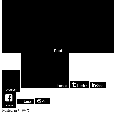
Reddit
Threads
Tumblr
Share
Telegram
Email
Print
Share
Posted in
미분류