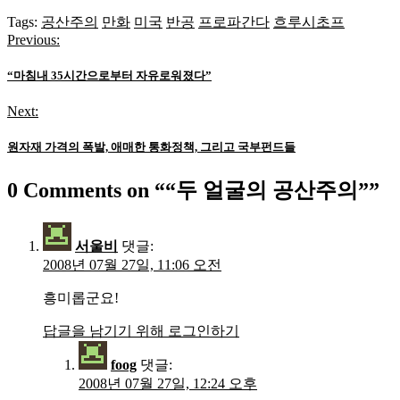
Tags:
공산주의
만화
미국
반공
프로파간다
흐루시초프
Previous:
글
탐
“마침내 35시간으로부터 자유로워졌다”
색
Next:
원자재 가격의 폭발, 애매한 통화정책, 그리고 국부펀드들
0 Comments on “
“두 얼굴의 공산주의”
”
서울비
댓글:
2008년 07월 27일, 11:06 오전
흥미롭군요!
답글을 남기기 위해 로그인하기
foog
댓글:
2008년 07월 27일, 12:24 오후