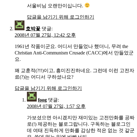
서울비님 오랜만이십니다.
답글을 남기기 위해 로그인하기
호박꽃
댓글:
2008년 07월 27일, 12:42 오후
1961년 작품이군요. 어디서 만들었나 했더니, 무려 the
Christian Anti-Communism Crusade (CACC)에서 만들었군
요.
꽤 교훈적(?!!)이고, 흥미진진하네요. 그런데 이런 고전자
료(?)는 어디서 구하셨나요?
답글을 남기기 위해 로그인하기
foog
댓글:
2008년 07월 27일, 1:57 오후
가보셨으면 아시겠지만 재미있는 고전만화를 공짜
로(!) 제공하는 블로그랍니다. 구독하는 블로그인
데 여태 진득하게 만화를 감상한 적은 없는 것 같군
요. 쓸데 없는 일에 바빠서리…