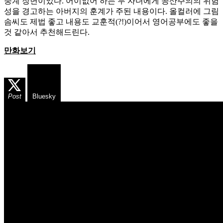
중계 장면이었다. 어이없어 하는 두 자녀에게 공산주의의 위험
성을 경고하는 아버지의 훈계가 주된 내용이다. 올컬러에 그림
솜씨도 제법 좋고 내용도 교훈적(?!)이어서 영어공부에도 좋을
것 같아서 추천해드린다.
만화보기
Post
Bluesky