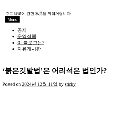
Skip
to
주로 經濟에 관한 私見을 끼적거립니다
content
Menu
공지
운영정책
이 블로그는?
자유게시판
‘붉은깃발법’은 어리석은 법인가?
Posted on
2024년 12월 11일
by
sticky