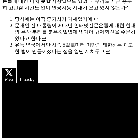
문물에 대한 피치 못할 저항일수도 있었다. 우리도 지금 충분
히 고민할 시간도 없이 인공지능 시대가 오고 있지 않은가?
당시에는 아직 증기차가 대세였기에
↩
문재인 전 대통령이 2018년 인터넷전문은행에 대한 현재
의 은산 분리를 붉은깃발법에 빗대어
규제혁신을 주문
하
였다고 한다
↩
유독 영국에서만 시속 5킬로미터 미만의 제한하는 과도
한 법이 만들어졌다는 점을 일단 제쳐두고
↩
Post
Bluesky