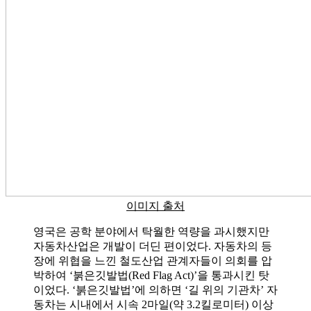
이미지 출처
영국은 공학 분야에서 탁월한 역량을 과시했지만
자동차산업은 개발이 더딘 편이었다. 자동차의 등
장에 위협을 느낀 철도산업 관계자들이 의회를 압
박하여 ‘붉은깃발법(Red Flag Act)’을 통과시킨 탓
이었다. ‘붉은깃발법’에 의하면 ‘길 위의 기관차’ 자
동차는 시내에서 시속 2마일(약 3.2킬로미터) 이상