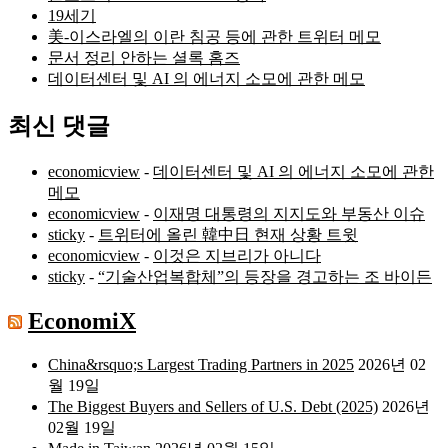
19세기
美-이스라엘의 이란 침공 등에 관한 트위터 메모
문서 정리 안하는 셜록 홈즈
데이터센터 및 AI 의 에너지 소모에 관한 메모
최신 댓글
economicview
-
데이터센터 및 AI 의 에너지 소모에 관한
메모
economicview
-
이재명 대통령의 지지도와 부동산 이슈
sticky
-
트위터에 올린 韓中日 현재 상황 트윗
economicview
-
이것은 지브리가 아니다
sticky
-
“기술산업복합체”의 등장을 경고하는 조 바이든
EconomiX
China&rsquo;s Largest Trading Partners in 2025
2026년 02
월 19일
The Biggest Buyers and Sellers of U.S. Debt (2025)
2026년
02월 19일