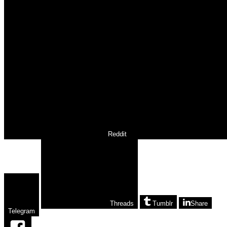
Reddit
Threads
Tumblr
Share
Telegram