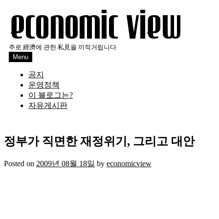
Skip
to
content
주로 經濟에 관한 私見을 끼적거립니다
Menu
공지
운영정책
이 블로그는?
자유게시판
정부가 직면한 재정위기, 그리고 대안
Posted on
2009년 08월 18일
by
economicview