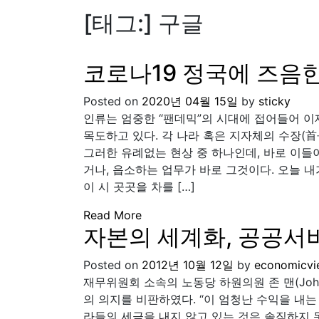
[태그:]
구글
코로나19 정국에 즈음
Posted on
2020년 04월 15일
by
sticky
인류는 엄중한 “팬데믹”의 시대에 접어들어 이
목도하고 있다. 각 나라 혹은 지자체의 수장(
그러한 유례없는 현상 중 하나인데, 바로 이
거나, 읍소하는 업무가 바로 그것이다. 오늘 
이 시 곳곳을 차를 […]
Read More
자본의 세계화, 공공서비
Posted on
2012년 10월 12일
by
economicvi
재무위원회 소속의 노동당 하원의원 존 맨(Joh
의 의지를 비판하였다. “이 엄청난 수익을 내
라들의 세금을 내지 않고 있는 것은 솔직하지 못