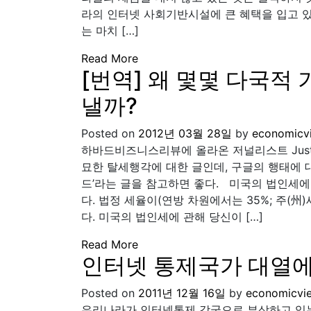
라의 인터넷 사회기반시설에 큰 혜택을 입고 있
는 마치 […]
Read More
[번역] 왜 몇몇 다국적
낼까?
Posted on
2012년 03월 28일
by
economicv
하바드비즈니스리뷰에 올라온 저널리스트 Justi
묘한 탈세행각에 대한 글인데, 구글의 행태에 
드’라는 글을 참고하면 좋다. 미국의 법인세에
다. 법정 세율이(연방 차원에서는 35%; 주(州
다. 미국의 법인세에 관해 당신이 […]
Read More
인터넷 통제국가 대열에
Posted on
2011년 12월 16일
by
economicvi
우리나라가 인터넷통제 강국으로 부상하고 있는 