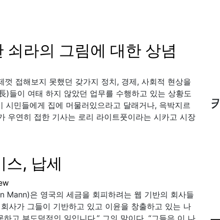
한 쇠라의 그림에 대한 상념
제껏 접해보지 못했던 갖가지 정치, 경제, 사회적 현상을
首長)들이 여태 하지 않았던 업무를 수행하고 있는 상황도
들이 시민들에게 집에 머물러있으라고 달래거나, 윽박지르
내가 우연히 접한 기사는 로리 라이트풋이라는 시카고 시장
스, 납세
ew
n Mann)은 영국의 세금을 회피하려는 웹 기반의 회사들
는 회사가 그들이 기반하고 있고 이윤을 창출하고 있는 나
하고 부도덕적인 일입니다.” 그의 말이다. “그들은 이 나