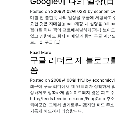
Google에 나의 일상
Posted on
2009년 02월 02일
by
economicv
며칠 전 불현듯 나의 일상을 구글에 세팅하고 싶
요한 것은 지메일(gmail)계정 내 실명을 ful
점(.)을 하나 찍어 프로페셔널하게(퍽~) 보이
었고 명함에도 회사 이메일과 함께 구글 계정
로…. 2. 구글 […]
Read More
구글 리더로 제 블로그
씀
Posted on
2008년 08월 11일
by
economicv
최근에 구글 리더에서 제 엔트리가 정확하게 업
상하게도 정확하게 업데이트되지 않은 피드 주소가 있더
http://feeds.feedburner.com/Foo
되더군요. 그래서 번거로우시겠지만 피드 주소를 ht
거롭게 해드려서 죄송합니다.