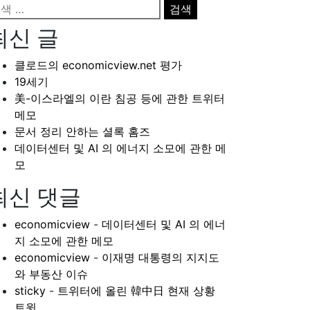
최신 글
클로드의 economicview.net 평가
19세기
美-이스라엘의 이란 침공 등에 관한 트위터
메모
문서 정리 안하는 셜록 홈즈
데이터센터 및 AI 의 에너지 소모에 관한 메
모
최신 댓글
economicview
-
데이터센터 및 AI 의 에너
지 소모에 관한 메모
economicview
-
이재명 대통령의 지지도
와 부동산 이슈
sticky
-
트위터에 올린 韓中日 현재 상황
트윗