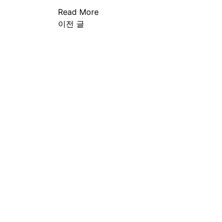
Read More
글
이전 글
탐
색