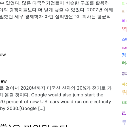
 수 있었다. 많은 다국적기업들이 비슷한 구조를 활용하
표
야의 경쟁자들보다 더 낮게 낮출 수 있었다. 2007년 이래
로
 일했던 세무 경제학자 마틴 설리반은 “이 회사는 평균적
의
스
TS
iew
정
러
공
iew
파
 걸어서 2020년까지 미국산 신차의 20%가 전기로 가
것이다. Google would also jump start the
 20 percent of new U.S. cars would run on electricity
BIS
s by 2030.[Google […]
루