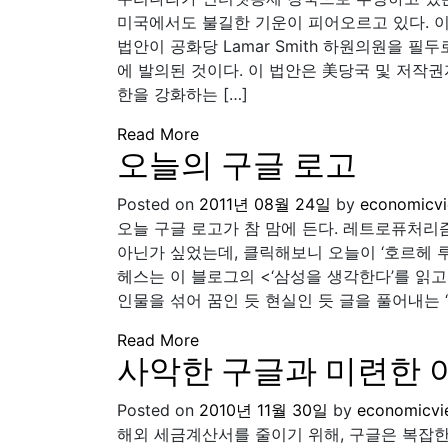
미국에서도 불길한 기운이 피어오르고 있다. 이른바 SOP
법안이 공화당 Lamar Smith 하원의원을 필두
에 발의된 것이다. 이 법안은 美당국 및 저작
한을 강화하는 […]
Read More
오늘의 구글 로고
Posted on
2011년 08월 24일
by
economicv
오늘 구글 로고가 참 맘에 든다. 레트로퓨처리즘
아닌가 싶었는데, 클릭해보니 오늘이 ‘호르헤 
헤스는 이 블로그의 <‘삼성을 생각한다’를 읽고
인물을 섞어 꿈인 듯 현실인 듯 글을 풀어내는 
Read More
사악한 구글과 미련한 
Posted on
2010년 11월 30일
by
economicvi
해외 세금계산서를 줄이기 위해, 구글은 복잡한 