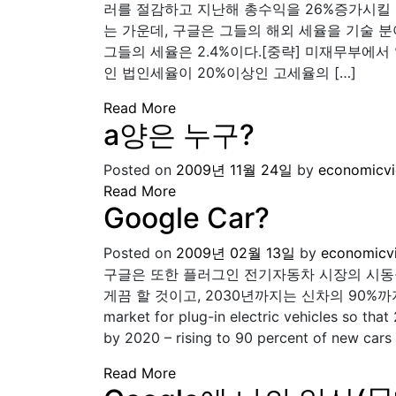
러를 절감하고 지난해 총수익을 26%증가시킬
는 가운데, 구글은 그들의 해외 세율을 기술 분
그들의 세율은 2.4%이다.[중략] 미재무부에서
인 법인세율이 20%이상인 고세율의 […]
Read More
a양은 누구?
Posted on
2009년 11월 24일
by
economicv
Read More
Google Car?
Posted on
2009년 02월 13일
by
economicv
구글은 또한 플러그인 전기자동차 시장의 시동을
게끔 할 것이고, 2030년까지는 신차의 90%까지 올릴 
market for plug-in electric vehicles so that
by 2020 – rising to 90 percent of new car
Read More